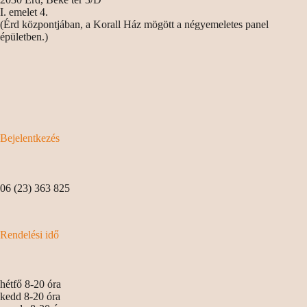
I. emelet 4.
(Érd központjában, a Korall Ház mögött a négyemeletes panel
épületben.)
Bejelentkezés
06 (23) 363 825
Rendelési idő
hétfő 8-20 óra
kedd 8-20 óra